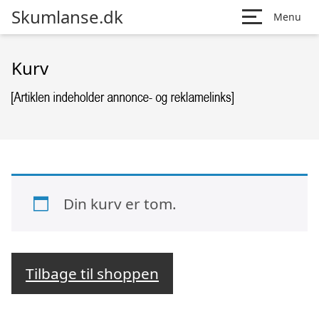
Skumlanse.dk
Menu
Kurv
Din kurv er tom.
Tilbage til shoppen