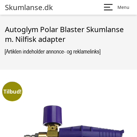
Skumlanse.dk
Menu
Autoglym Polar Blaster Skumlanse
m. Nilfisk adapter
Tilbud!