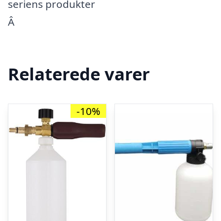
seriens produkter
Â
Relaterede varer
-10%